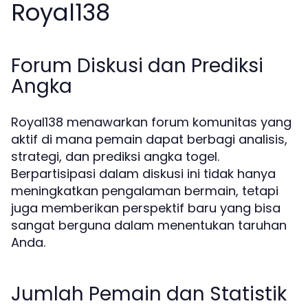
Royal138
Forum Diskusi dan Prediksi
Angka
Royal138 menawarkan forum komunitas yang
aktif di mana pemain dapat berbagi analisis,
strategi, dan prediksi angka togel.
Berpartisipasi dalam diskusi ini tidak hanya
meningkatkan pengalaman bermain, tetapi
juga memberikan perspektif baru yang bisa
sangat berguna dalam menentukan taruhan
Anda.
Jumlah Pemain dan Statistik