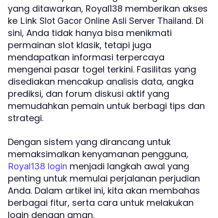
yang ditawarkan, Royal138 memberikan akses
ke
. Di
Link Slot Gacor Online Asli Server Thailand
sini, Anda tidak hanya bisa menikmati
permainan slot klasik, tetapi juga
mendapatkan informasi terpercaya
mengenai pasar togel terkini. Fasilitas yang
disediakan mencakup analisis data, angka
prediksi, dan forum diskusi aktif yang
memudahkan pemain untuk berbagi tips dan
strategi.
Dengan sistem yang dirancang untuk
memaksimalkan kenyamanan pengguna,
menjadi langkah awal yang
Royal138 login
penting untuk memulai perjalanan perjudian
Anda. Dalam artikel ini, kita akan membahas
berbagai fitur, serta cara untuk melakukan
login dengan aman.