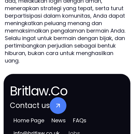
ada, melakukan login dengan aman,
menerapkan strategi yang tepat, serta turut
berpartisipasi dalam komunitas, Anda dapat
meningkatkan peluang menang dan
memaksimalkan pengalaman bermain Anda.
Selalu ingat untuk bermain dengan bijak, dan
pertimbangkan perjudian sebagai bentuk
hiburan, bukan cara untuk menghasilkan
uang.
Britlaw.Co
Contact us
Home Page
News
FAQs
Jobs
info
@
britlaw.co.uk