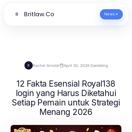
Britlaw.Co
B
News
Rachel Arnold
·
April 30, 2026
·
Gambling
R
12 Fakta Esensial Royal138
login yang Harus Diketahui
Setiap Pemain untuk Strategi
Menang 2026