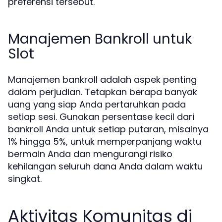
preferensi tersebut.
Manajemen Bankroll untuk
Slot
Manajemen bankroll adalah aspek penting
dalam perjudian. Tetapkan berapa banyak
uang yang siap Anda pertaruhkan pada
setiap sesi. Gunakan persentase kecil dari
bankroll Anda untuk setiap putaran, misalnya
1% hingga 5%, untuk memperpanjang waktu
bermain Anda dan mengurangi risiko
kehilangan seluruh dana Anda dalam waktu
singkat.
Aktivitas Komunitas di