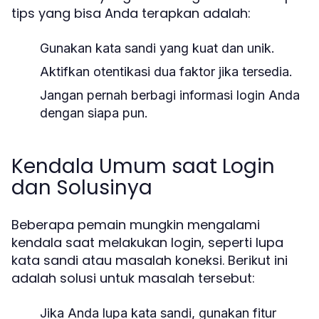
tips yang bisa Anda terapkan adalah:
Gunakan kata sandi yang kuat dan unik.
Aktifkan otentikasi dua faktor jika tersedia.
Jangan pernah berbagi informasi login Anda
dengan siapa pun.
Kendala Umum saat Login
dan Solusinya
Beberapa pemain mungkin mengalami
kendala saat melakukan login, seperti lupa
kata sandi atau masalah koneksi. Berikut ini
adalah solusi untuk masalah tersebut:
Jika Anda lupa kata sandi, gunakan fitur