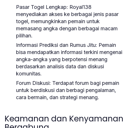
Pasar Togel Lengkap:
Royal138
menyediakan akses ke berbagai jenis pasar
togel, memungkinkan pemain untuk
memasang angka dengan berbagai macam
pilihan.
Informasi Prediksi dan Rumus Jitu:
Pemain
bisa mendapatkan informasi terkini mengenai
angka-angka yang berpotensi menang
berdasarkan analisis data dan diskusi
komunitas.
Forum Diskusi:
Terdapat forum bagi pemain
untuk berdiskusi dan berbagi pengalaman,
cara bermain, dan strategi menang.
Keamanan dan Kenyamanan
Bergabung