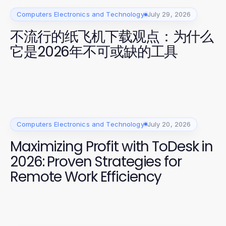
Computers Electronics and Technology
July 29, 2026
不流行的纸飞机下载观点：为什么
它是2026年不可或缺的工具
Computers Electronics and Technology
July 20, 2026
Maximizing Profit with ToDesk in
2026: Proven Strategies for
Remote Work Efficiency