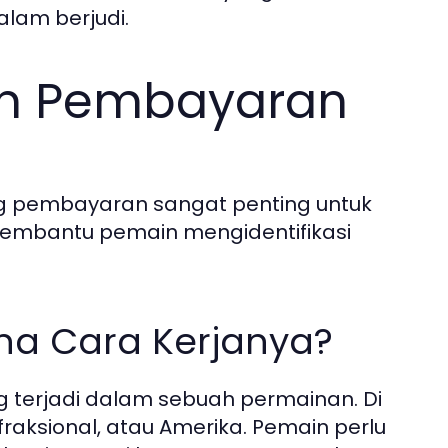
alam berjudi.
n Pembayaran
g pembayaran sangat penting untuk
 membantu pemain mengidentifikasi
na Cara Kerjanya?
 terjadi dalam sebuah permainan. Di
raksional, atau Amerika. Pemain perlu