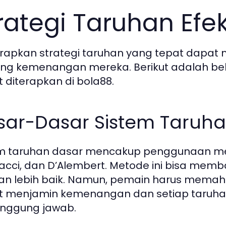
rategi Taruhan Efek
rapkan strategi taruhan yang tepat dapa
ng kemenangan mereka. Berikut adalah be
 diterapkan di bola88.
sar-Dasar Sistem Taruh
m taruhan dasar mencakup penggunaan meto
acci, dan D’Alembert. Metode ini bisa me
n lebih baik. Namun, pemain harus memah
 menjamin kemenangan dan setiap taruhan
anggung jawab.