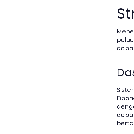
St
Mene
pelua
dapat
Da
Siste
Fibon
denga
dapat
bert