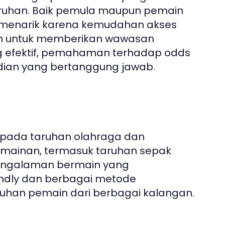
ruhan. Baik pemula maupun pemain
menarik karena kemudahan akses
juan untuk memberikan wawasan
g efektif, pemahaman terhadap odds
udian yang bertanggung jawab.
s pada taruhan olahraga dan
rmainan, termasuk taruhan sepak
 pengalaman bermain yang
endly dan berbagai metode
uhan pemain dari berbagai kalangan.