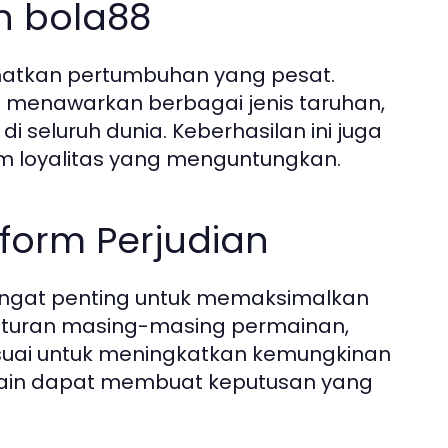
n bola88
ihatkan pertumbuhan yang pesat.
 menawarkan berbagai jenis taruhan,
di seluruh dunia. Keberhasilan ini juga
m loyalitas yang menguntungkan.
form Perjudian
angat penting untuk memaksimalkan
aturan masing-masing permainan,
esuai untuk meningkatkan kemungkinan
ain dapat membuat keputusan yang